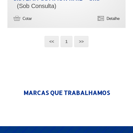
(Sob Consulta)
Cotar
Detalhe
<<
1
>>
MARCAS QUE
TRABALHAMOS